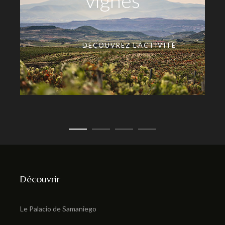
vignes
DÉCOUVREZ L'ACTIVITÉ
DÉCOUVREZ L'ACTIVITÉ
DÉCOUVREZ L'ACTIVITÉ
Découvrir
DÉCOUVREZ L'ACTIVITÉ
Le Palacio de Samaniego