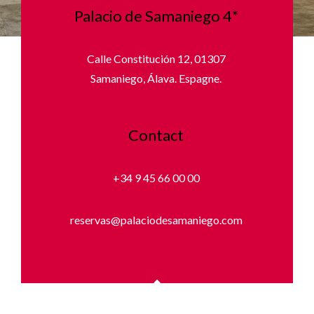
Palacio de Samaniego 4*
Calle Constitución 12, 01307
Samaniego, Álava. Espagne.
Contact
+34 9 45 66 00 00
reservas@palaciodesamaniego.com