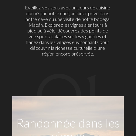
Eveillez-vos sens avec un cours de cuisine 
donné par notre chef, un dîner privé dans 
notre cave ou une visite de notre bodega 
Macá
n. Explorez les vignes alentours à 
pied ou à vélo, découvrez des points de 
vue spectaculaires sur les vignobles et 
flânez dans les villages environnants pour 
découvrir la richesse culturelle d’une 
région encore préservée.
01
Randonnée dans les