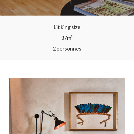
Lit king size
37m²
2 personnes