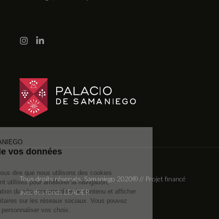
PALACIO DE SAMANIEGO
prends soin de vos données
Juste un mot pour vous dire que nous utilisons des cookies
Tous droits réservés. Samaniego 2020® // Projet financé
sur notre site. Ils sont utilisés pour améliorer la navigation,
mesurer la fréquentation du site, personnaliser le contenu et afficher
avec des fonds LEADER
des contenus publicitaires sur les réseaux sociaux. Vous pouvez
accepter, refuser ou personnaliser vos choix.