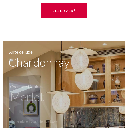
RÉSERVER*
Suite de luxe
Chardonnay
Chambre Double
Merlot
Chambre Double Deluxe