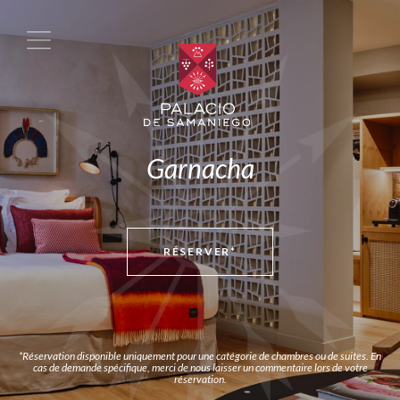
Garnacha
RÉSERVER*
*Réservation disponible uniquement pour une catégorie de chambres ou de suites. En
cas de demande spécifique, merci de nous laisser un commentaire lors de votre
réservation.