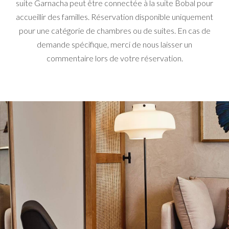
suite Garnacha peut être connectée à la suite Bobal pour
accueillir des familles. Réservation disponible uniquement
pour une catégorie de chambres ou de suites. En cas de
demande spécifique, merci de nous laisser un
commentaire lors de votre réservation.