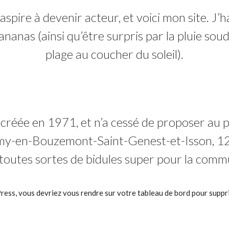
aspire à devenir acteur, et voici mon site. J’h
-ananas (ainsi qu’être surpris par la pluie sou
plage au coucher du soleil).
créée en 1971, et n’a cessé de proposer au p
Remy-en-Bouzemont-Saint-Genest-et-Isson, 
 toutes sortes de bidules super pour la co
Press, vous devriez vous rendre sur
votre tableau de bord
pour suppri