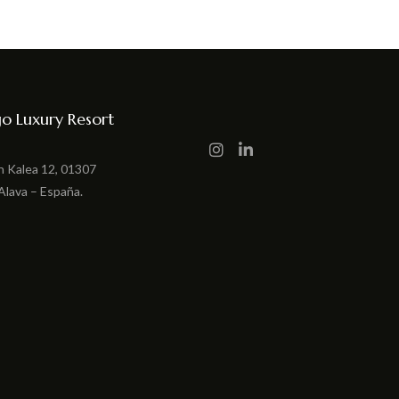
o Luxury Resort
n Kalea 12, 01307
Alava – España.