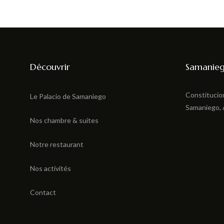
Découvrir
Samanieg
Constitucio
Le Palacio de Samaniego
Samaniego,
Nos chambre & suites
Notre restaurant
Nos activités
Contact