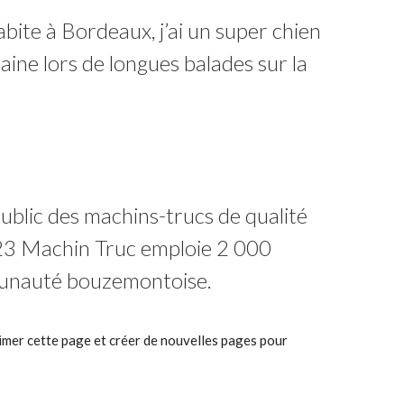
abite à Bordeaux, j’ai un super chien
daine lors de longues balades sur la
ublic des machins-trucs de qualité
123 Machin Truc emploie 2 000
mmunauté bouzemontoise.
mer cette page et créer de nouvelles pages pour